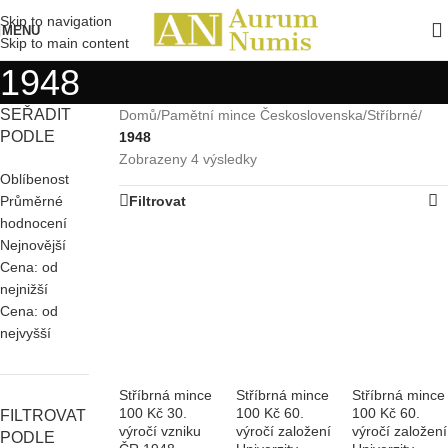
Skip to navigation
MENU
Skip to main content
1948
SEŘADIT
Domů
/
Pamětní mince Československa
/
Stříbrné
/
PODLE
1948
Zobrazeny 4 výsledky
Oblíbenost
Průměrné
Filtrovat
hodnocení
Nejnovější
Cena: od
nejnižší
Cena: od
nejvyšší
Stříbrná mince
Stříbrná mince
Stříbrná mince
100 Kč 30.
100 Kč 60.
100 Kč 60.
FILTROVAT
výročí vzniku
výročí založení
výročí založení
PODLE